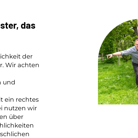
ster, das
ichkeit der
. Wir achten
n und
ein rechtes
i nutzen wir
sen über
hlichkeiten
schlichen