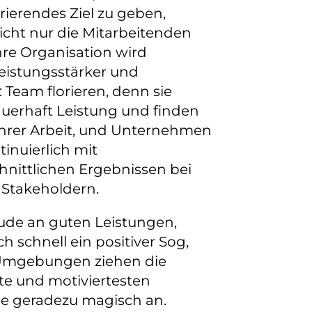
rierendes Ziel zu geben,
nicht nur die Mitarbeitenden
hre Organisation wird
leistungsstärker und
: Team florieren, denn sie
uerhaft Leistung und finden
 ihrer Arbeit, und Unternehmen
inuierlich mit
nittlichen Ergebnissen bei
Stakeholdern.
ude an guten Leistungen,
ch schnell ein positiver Sog,
Umgebungen ziehen die
te und motiviertesten
de geradezu magisch an.