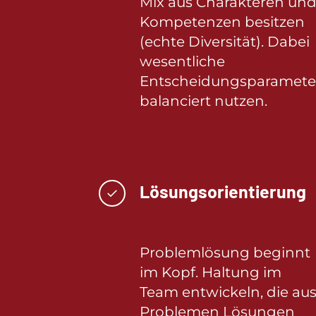
Mix aus Charakteren un
Kompetenzen besitzen
(echte Diversität). Dabei
wesentliche
Entscheidungsparamete
balanciert nutzen.
Lösungsorientierung
✓
Problemlösung beginnt
im Kopf. Haltung im
Team entwickeln, die au
Problemen Lösungen