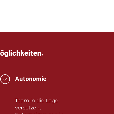
glichkeiten.
Autonomie
✓
Team in die Lage
versetzen,