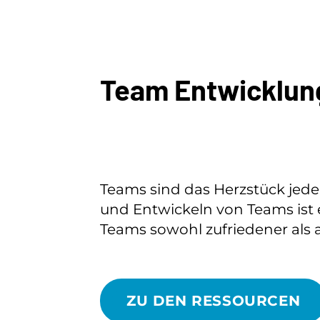
Team Entwicklun
Teams sind das Herzstück jeder
und Entwickeln von Teams ist e
Teams sowohl zufriedener als a
ZU DEN RESSOURCEN