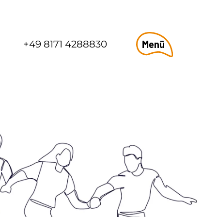
+49 8171 4288830
Menü