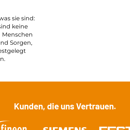
was sie sind:
sind keine
n Menschen
und Sorgen,
estgelegt
n.
Kunden, die uns Vertrauen.