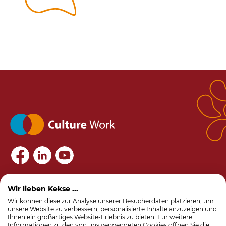
info@culture-work.com
Wir lieben Kekse ...
+49 8171 4288830
Wir können diese zur Analyse unserer Besucherdaten platzieren, um
unsere Website zu verbessern, personalisierte Inhalte anzuzeigen und
Ihnen ein großartiges Website-Erlebnis zu bieten. Für weitere
Agile Transformation
Informationen zu den von uns verwendeten Cookies öffnen Sie die