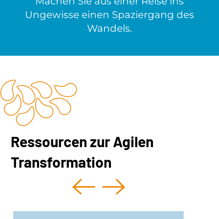
Machen Sie aus einer Reise ins
Ungewisse einen Spaziergang des
Wandels.
Ressourcen zur Agilen
Transformation